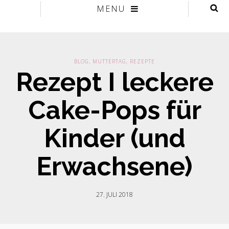
MENU
BLOG
,
MUTTERTAG
,
REZEPTE
Rezept I leckere
Cake-Pops für
Kinder (und
Erwachsene)
27. JULI 2018