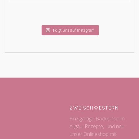
Folgt uns auf Instagram
ZWEISCHWESTERN
Einzigartige Backkurse im
Allgäu, Rezepte, und neu:
unser Onlineshop mit