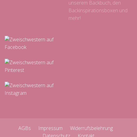
unserem Backbuch, den
Backinspirationsboxen und
mehr!
AGBs
Impressum
Widerrufsbelehrung
Datenschutz
Kontakt