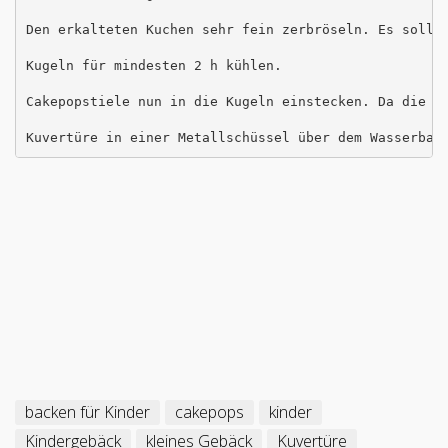
Den erkalteten Kuchen sehr fein zerbröseln. Es sollt
Kugeln für mindesten 2 h kühlen.

Cakepopstiele nun in die Kugeln einstecken. Da die Ca
Kuvertüre in einer Metallschüssel über dem Wasserbad
backen für Kinder
cakepops
kinder
Kindergebäck
kleines Gebäck
Kuvertüre