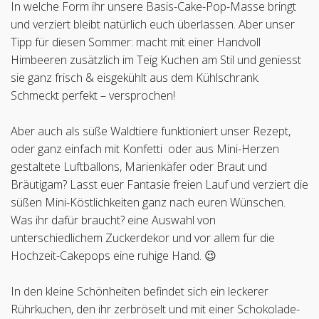
In welche Form ihr unsere Basis-Cake-Pop-Masse bringt
und verziert bleibt natürlich euch überlassen. Aber unser
Tipp für diesen Sommer: macht mit einer Handvoll
Himbeeren zusätzlich im Teig Kuchen am Stil und geniesst
sie ganz frisch & eisgekühlt aus dem Kühlschrank.
Schmeckt perfekt – versprochen!
Aber auch als süße Waldtiere funktioniert unser Rezept,
oder ganz einfach mit Konfetti oder aus Mini-Herzen
gestaltete Luftballons, Marienkäfer oder Braut und
Bräutigam? Lasst euer Fantasie freien Lauf und verziert die
süßen Mini-Köstlichkeiten ganz nach euren Wünschen.
Was ihr dafür braucht? eine Auswahl von
unterschiedlichem Zuckerdekor und vor allem für die
Hochzeit-Cakepops eine ruhige Hand. 😉
In den kleine Schönheiten befindet sich ein leckerer
Rührkuchen, den ihr zerbröselt und mit einer Schokolade-