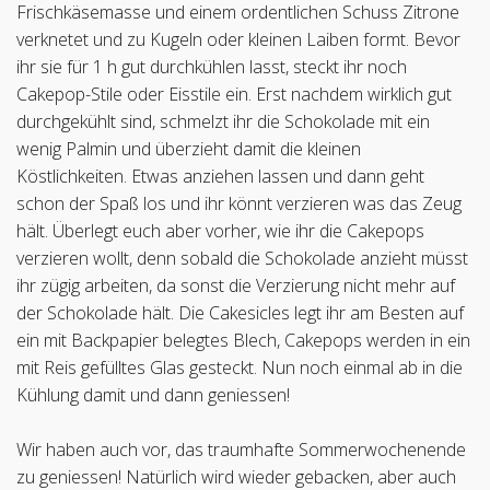
Frischkäsemasse und einem ordentlichen Schuss Zitrone
verknetet und zu Kugeln oder kleinen Laiben formt. Bevor
ihr sie für 1 h gut durchkühlen lasst, steckt ihr noch
Cakepop-Stile oder Eisstile ein. Erst nachdem wirklich gut
durchgekühlt sind, schmelzt ihr die Schokolade mit ein
wenig Palmin und überzieht damit die kleinen
Köstlichkeiten. Etwas anziehen lassen und dann geht
schon der Spaß los und ihr könnt verzieren was das Zeug
hält. Überlegt euch aber vorher, wie ihr die Cakepops
verzieren wollt, denn sobald die Schokolade anzieht müsst
ihr zügig arbeiten, da sonst die Verzierung nicht mehr auf
der Schokolade hält. Die Cakesicles legt ihr am Besten auf
ein mit Backpapier belegtes Blech, Cakepops werden in ein
mit Reis gefülltes Glas gesteckt. Nun noch einmal ab in die
Kühlung damit und dann geniessen!
Wir haben auch vor, das traumhafte Sommerwochenende
zu geniessen! Natürlich wird wieder gebacken, aber auch