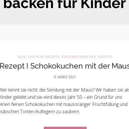
backen für Kinder
BLOG
,
EINFACHE REZEPTE
,
KINDERBACKWOCHEN
,
REZEPTE
Rezept I Schokokuchen mit der Mau
9. MÄRZ 2021
Wer kennt sie nicht: die Sendung mit der Maus? Wir haben sie al
Kinder geliebt und sie wird dieses Jahr 50 – ein Grund für uns
einen feinen Schokokuchen mit mausoranger Fruchtfüllung und
hübschen Torten-Auflegern zu zaubern.