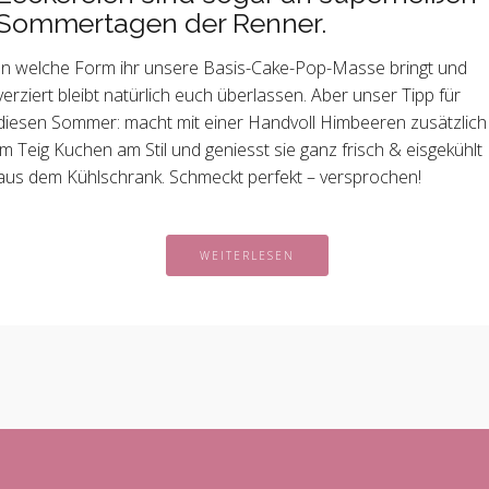
Sommertagen der Renner.
In welche Form ihr unsere Basis-Cake-Pop-Masse bringt und
verziert bleibt natürlich euch überlassen. Aber unser Tipp für
diesen Sommer: macht mit einer Handvoll Himbeeren zusätzlich
im Teig Kuchen am Stil und geniesst sie ganz frisch & eisgekühlt
aus dem Kühlschrank. Schmeckt perfekt – versprochen!
WEITERLESEN