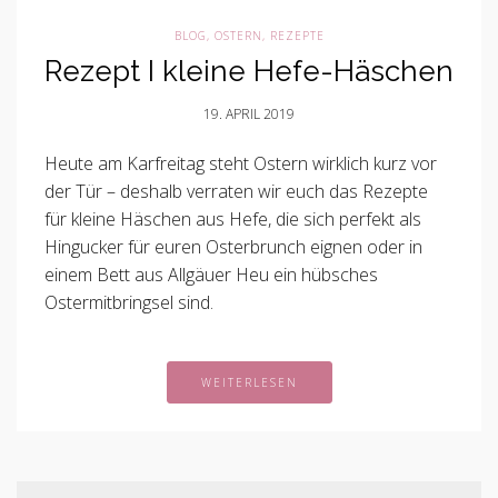
BLOG
,
OSTERN
,
REZEPTE
Rezept I kleine Hefe-Häschen
19. APRIL 2019
Heute am Karfreitag steht Ostern wirklich kurz vor
der Tür – deshalb verraten wir euch das Rezepte
für kleine Häschen aus Hefe, die sich perfekt als
Hingucker für euren Osterbrunch eignen oder in
einem Bett aus Allgäuer Heu ein hübsches
Ostermitbringsel sind.
WEITERLESEN