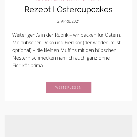
Rezept I Ostercupcakes
2. APRIL 2021
Weiter geht’s in der Rubrik – wir backen für Ostern.
Mit hübscher Deko und Eierlikör (der wiederum ist
optional) – die kleinen Muffins mit den hübschen
Nestern schmecken nämlich auch ganz ohne
Eierlikör prima.
WEITERLESEN