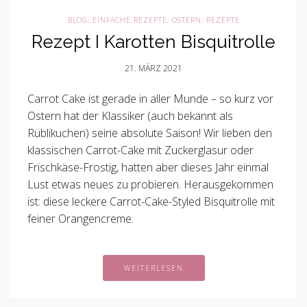
BLOG
,
EINFACHE REZEPTE
,
OSTERN
,
REZEPTE
Rezept I Karotten Bisquitrolle
21. MÄRZ 2021
Carrot Cake ist gerade in aller Munde – so kurz vor
Ostern hat der Klassiker (auch bekannt als
Rüblikuchen) seine absolute Saison! Wir lieben den
klassischen Carrot-Cake mit Zuckerglasur oder
Frischkäse-Frostig, hatten aber dieses Jahr einmal
Lust etwas neues zu probieren. Herausgekommen
ist: diese leckere Carrot-Cake-Styled Bisquitrolle mit
feiner Orangencreme.
WEITERLESEN