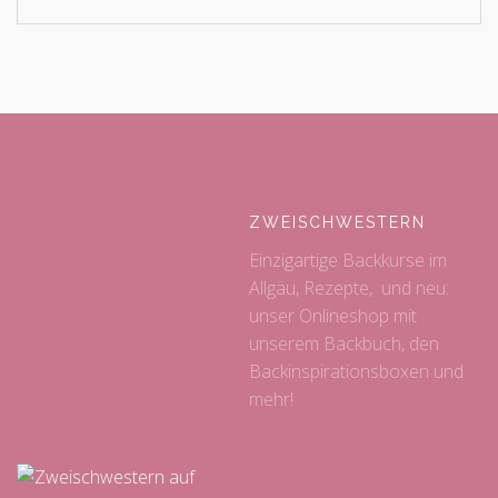
ZWEISCHWESTERN
Einzigartige Backkurse im
Allgäu, Rezepte, und neu:
unser Onlineshop mit
unserem Backbuch, den
Backinspirationsboxen und
mehr!