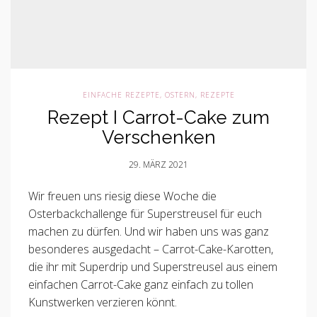
EINFACHE REZEPTE
,
OSTERN
,
REZEPTE
Rezept I Carrot-Cake zum
Verschenken
29. MÄRZ 2021
Wir freuen uns riesig diese Woche die
Osterbackchallenge für Superstreusel für euch
machen zu dürfen. Und wir haben uns was ganz
besonderes ausgedacht – Carrot-Cake-Karotten,
die ihr mit Superdrip und Superstreusel aus einem
einfachen Carrot-Cake ganz einfach zu tollen
Kunstwerken verzieren könnt.