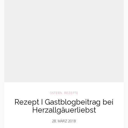
OSTERN
,
REZEPTE
Rezept I Gastblogbeitrag bei
Herzallgäuerliebst
28. MÄRZ 2018