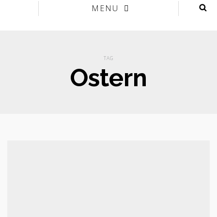
MENU
TAG
Ostern