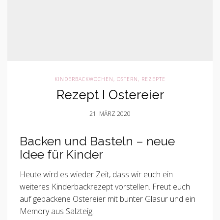
KINDERBACKWOCHEN
,
OSTERN
,
REZEPTE
Rezept I Ostereier
21. MÄRZ 2020
Backen und Basteln – neue
Idee für Kinder
Heute wird es wieder Zeit, dass wir euch ein
weiteres Kinderbackrezept vorstellen. Freut euch
auf gebackene Ostereier mit bunter Glasur und ein
Memory aus Salzteig.