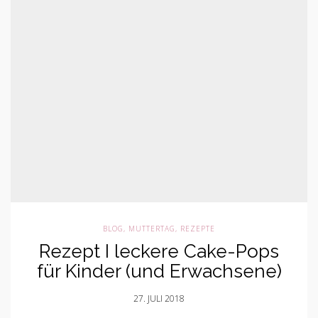
BLOG
,
MUTTERTAG
,
REZEPTE
Rezept I leckere Cake-Pops
für Kinder (und Erwachsene)
27. JULI 2018