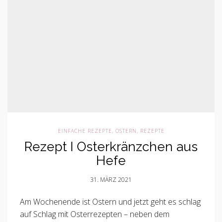
EINFACHE REZEPTE
,
OSTERN
,
REZEPTE
Rezept I Osterkränzchen aus
Hefe
31. MÄRZ 2021
Am Wochenende ist Ostern und jetzt geht es schlag
auf Schlag mit Osterrezepten – neben dem