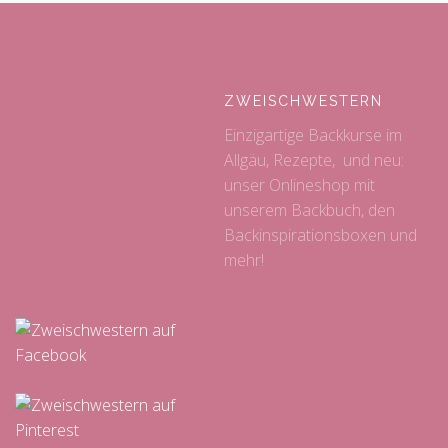
ZWEISCHWESTERN
Einzigartige Backkurse im
Allgäu, Rezepte, und neu:
unser Onlineshop mit
unserem Backbuch, den
Backinspirationsboxen und
mehr!