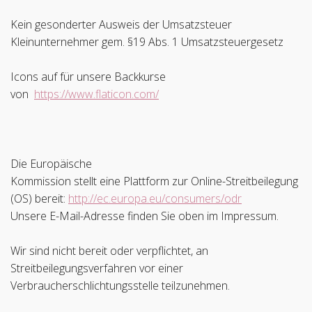
Kein gesonderter Ausweis der Umsatzsteuer
Kleinunternehmer gem. §19 Abs. 1 Umsatzsteuergesetz
Icons auf für unsere Backkurse
von
https://www.flaticon.com/
Die Europäische
Kommission stellt eine Plattform zur Online-Streitbeilegung
(OS) bereit:
http://ec.europa.eu/consumers/odr
Unsere E-Mail-Adresse finden Sie oben im Impressum.
Wir sind nicht bereit oder verpflichtet, an
Streitbeilegungsverfahren vor einer
Verbraucherschlichtungsstelle teilzunehmen.