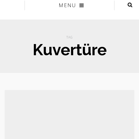
MENU
TAG
Kuvertüre