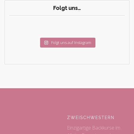
Folgt uns…
Folgt uns auf Instagram
ZWEISCHWESTERN
Einzigartige Backkurse im