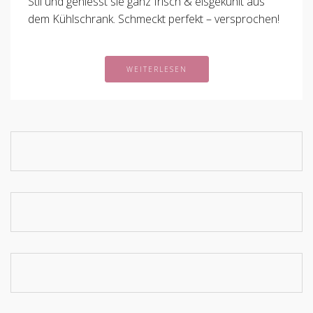
Stil und geniesst sie ganz frisch & eisgekühlt aus
dem Kühlschrank. Schmeckt perfekt – versprochen!
WEITERLESEN