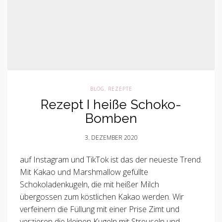
BLOG
,
REZEPTE
Rezept I heiße Schoko-
Bomben
3. DEZEMBER 2020
auf Instagram und TikTok ist das der neueste Trend.
Mit Kakao und Marshmallow gefüllte
Schokoladenkugeln, die mit heißer Milch
übergossen zum köstlichen Kakao werden. Wir
verfeinern die Füllung mit einer Prise Zimt und
verzieren die kleinen Kugeln mit Streuseln und