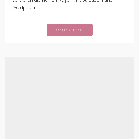
Goldpuder.
WEITERLESEN