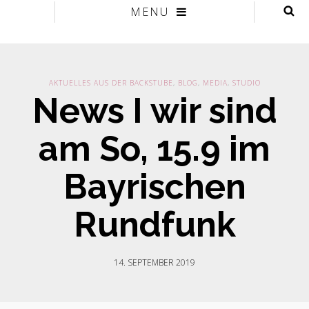
MENU
AKTUELLES AUS DER BACKSTUBE
,
BLOG
,
MEDIA
,
STUDIO
News I wir sind
am So, 15.9 im
Bayrischen
Rundfunk
14. SEPTEMBER 2019