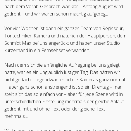
nach dem Vorab-Gespräch war klar – Anfang August wird
gedreht – und wir waren schon mächtig aufgeregt.
Vor vier Wochen ist dann ein ganzes Team von Regisseur,
Tontechniker, Kamera und natürlich der Hauptperson, dem
Schmidt Max bei uns angerückt und haben unser Studio
kurzerhand in ein Fernsehset verwandelt.
Nach dem sich die anfängliche Aufregung bei uns gelegt
hatte, war es ein unglaublich lustiger Tag! Das hätten wir
nicht gedacht – irgendwann sind die Kameras ganz normal
… aber ganz schön anstrengend ist so ein Drehtag – man
stellt sich das so einfach vor – aber für jede Szene wird in
unterschiedlichen Einstellung mehrmals der gleiche Ablauf
gedreht, mit und ohne Text oder der gleiche Text
mehrmals…
Wir haben uns tapfer geschlagen, und das Team konnte