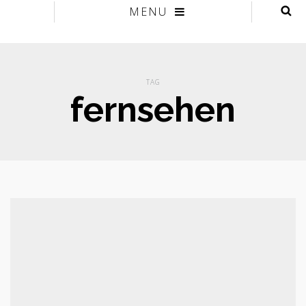
MENU
TAG
fernsehen