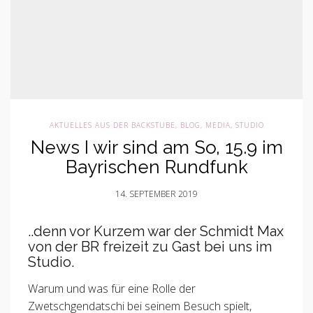
AKTUELLES AUS DER BACKSTUBE
,
BLOG
,
MEDIA
,
STUDIO
News I wir sind am So, 15.9 im
Bayrischen Rundfunk
14. SEPTEMBER 2019
..denn vor Kurzem war der Schmidt Max
von der BR freizeit zu Gast bei uns im
Studio.
Warum und was für eine Rolle der
Zwetschgendatschi bei seinem Besuch spielt,