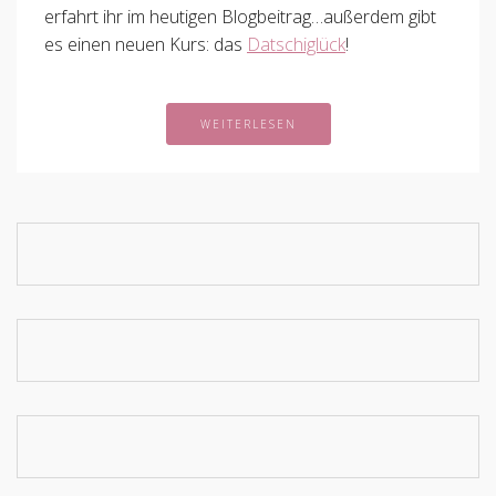
erfahrt ihr im heutigen Blogbeitrag…außerdem gibt
es einen neuen Kurs: das
Datschiglück
!
WEITERLESEN