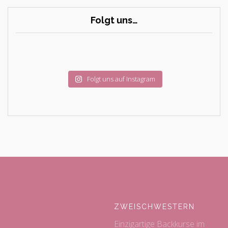
Folgt uns…
Folgt uns auf Instagram
ZWEISCHWESTERN
Einzigartige Backkurse im