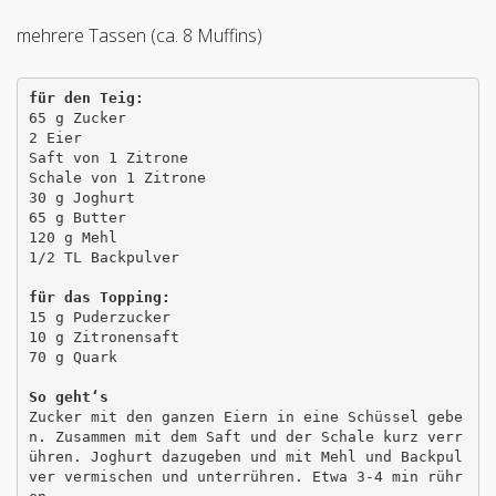
mehrere Tassen (ca. 8 Muffins)
65 g Zucker

2 Eier

Saft von 1 Zitrone

Schale von 1 Zitrone

30 g Joghurt

65 g Butter 

120 g Mehl

1/2 TL Backpulver

15 g Puderzucker

10 g Zitronensaft

70 g Quark

So geht‘s
Zucker mit den ganzen Eiern in eine Schüssel gebe
n. Zusammen mit dem Saft und der Schale kurz verr
ühren. Joghurt dazugeben und mit Mehl und Backpul
ver vermischen und unterrühren. Etwa 3-4 min rühr