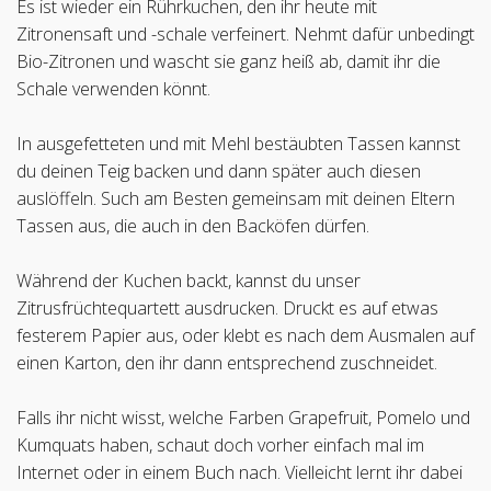
Es ist wieder ein Rührkuchen, den ihr heute mit
Zitronensaft und -schale verfeinert. Nehmt dafür unbedingt
Bio-Zitronen und wascht sie ganz heiß ab, damit ihr die
Schale verwenden könnt.
In ausgefetteten und mit Mehl bestäubten Tassen kannst
du deinen Teig backen und dann später auch diesen
auslöffeln. Such am Besten gemeinsam mit deinen Eltern
Tassen aus, die auch in den Backöfen dürfen.
Während der Kuchen backt, kannst du unser
Zitrusfrüchtequartett ausdrucken. Druckt es auf etwas
festerem Papier aus, oder klebt es nach dem Ausmalen auf
einen Karton, den ihr dann entsprechend zuschneidet.
Falls ihr nicht wisst, welche Farben Grapefruit, Pomelo und
Kumquats haben, schaut doch vorher einfach mal im
Internet oder in einem Buch nach. Vielleicht lernt ihr dabei