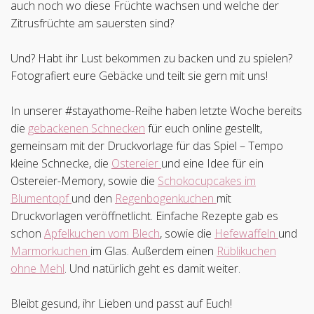
auch noch wo diese Früchte wachsen und welche der
Zitrusfrüchte am sauersten sind?
Und? Habt ihr Lust bekommen zu backen und zu spielen?
Fotografiert eure Gebäcke und teilt sie gern mit uns!
In unserer #stayathome-Reihe haben letzte Woche bereits
die
gebackenen Schnecken
für euch online gestellt,
gemeinsam mit der Druckvorlage für das Spiel – Tempo
kleine Schnecke, die
Ostereier
und eine Idee für ein
Ostereier-Memory, sowie die
Schokocupcakes im
Blumentopf
und den
Regenbogenkuchen
mit
Druckvorlagen veröffnetlicht. Einfache Rezepte gab es
schon
Apfelkuchen vom Blech
, sowie die
Hefewaffeln
und
Marmorkuchen
im Glas. Außerdem einen
Rüblikuchen
ohne Mehl
. Und natürlich geht es damit weiter.
Bleibt gesund, ihr Lieben und passt auf Euch!