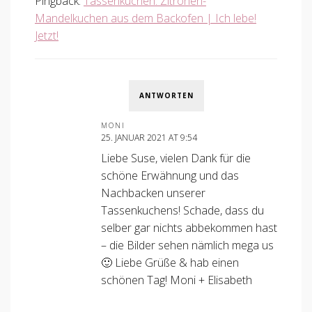
Pingback:
Tassenkuchen: Zitronen-
Mandelkuchen aus dem Backofen | Ich lebe!
Jetzt!
ANTWORTEN
MONI
25. JANUAR 2021 AT 9:54
Liebe Suse, vielen Dank für die
schöne Erwähnung und das
Nachbacken unserer
Tassenkuchens! Schade, dass du
selber gar nichts abbekommen hast
– die Bilder sehen nämlich mega us
🙂 Liebe Grüße & hab einen
schönen Tag! Moni + Elisabeth