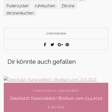
Puderzucker
rührkuchen
Zitrone
zitronenkuchen
2 Kommentare
Dir könnte auch gefallen
KURSRÜCKBLICK
,
LIEBLINGSBROT
Geschützt: Kursrückblick I Brotkurs vom 23.4.2023
8. JULI 2023