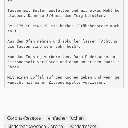
en. 

Tassen mit Butter ausfetten und mit etwas Mehl be
stäuben. Dann zu 3/4 mit dem Teig befüllen. 

Bei 175 °C etwa 20 min backen (Stäbchenprobe mach
en!).  

Aus dem Ofen nehmen und abkühlen lassen (Achtung 
die Tassen sind sehr sehr heiß).

Nun das Topping vorbereiten. Dazu Puderzucker mit 
Zitronensaft verrühren und dann unter den Quark r
ühren. 

Mit einem Löffel auf den Kuchen geben und wenn ge
Corona-Rezepte
einfacher Kuchen
Kinderbackwochen-Corona
Kinderrezept