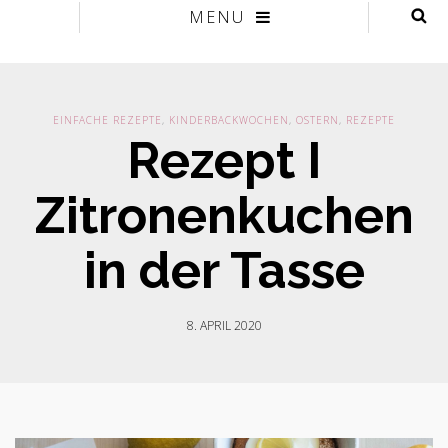
MENU
EINFACHE REZEPTE
,
KINDERBACKWOCHEN
,
OSTERN
,
REZEPTE
Rezept I
Zitronenkuchen
in der Tasse
8. APRIL 2020