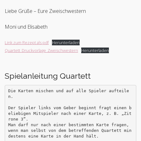
Liebe Grüße – Eure Zweischwestern
Moni und Elisabeth
Link zum Rezept als pdf
Herunterladen
Quartett_Druckvorlage_Zweischwestern
Herunterladen
Spielanleitung Quartett
Die Karten mischen und auf alle Spieler aufteile
n. 

Der Spieler links vom Geber beginnt fragt einen b
eliebigen Mitspieler nach einer Karte, z. B. „Zit
rone 3“. 

Man darf nur nach einer bestimmten Karte fragen, 
wenn man selbst von dem betreffenden Quartett min
destens eine Karte in der Hand hält.  
