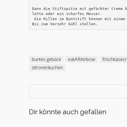
Dann die Stiftspitze mit gefärbter Creme 
lette oder ein scharfes Messer.

 Die Rillen im Buntstift können mit einem Teelöffelstiel hergestellt werden. 

buntes gebäck
eatARAinbow
frischkäsec
zitronenkuchen
Dir könnte auch gefallen