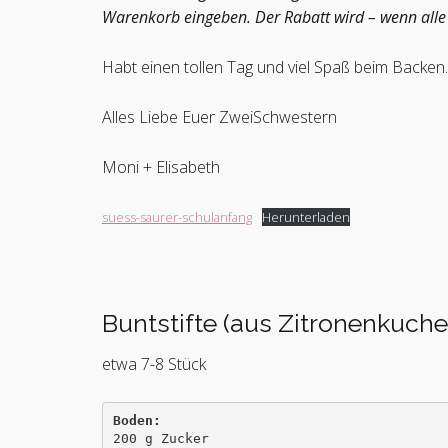
Warenkorb eingeben. Der Rabatt wird – wenn alle 
Habt einen tollen Tag und viel Spaß beim Backen.
Alles Liebe Euer ZweiSchwestern
Moni + Elisabeth
suess-saurer-schulanfang
Herunterladen
Buntstifte (aus Zitronenkuche
etwa 7-8 Stück
200 g Zucker
