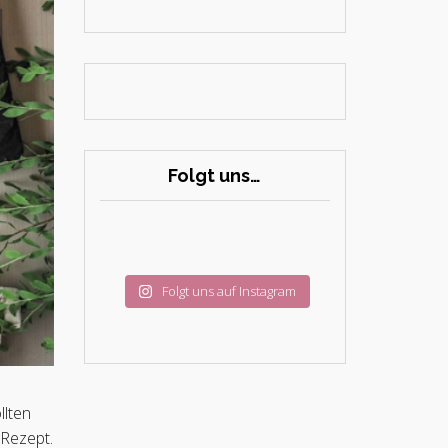
Folgt uns…
Folgt uns auf Instagram
llten
 Rezept.