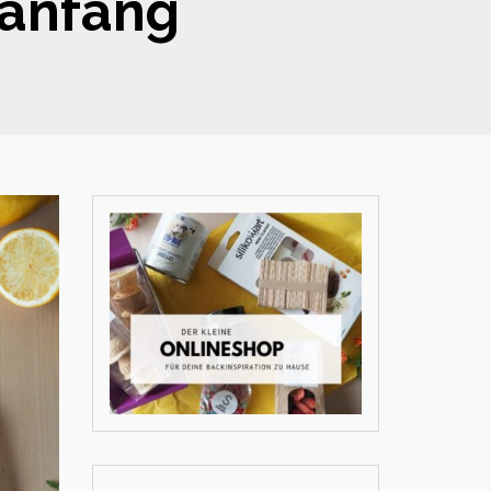
lanfang