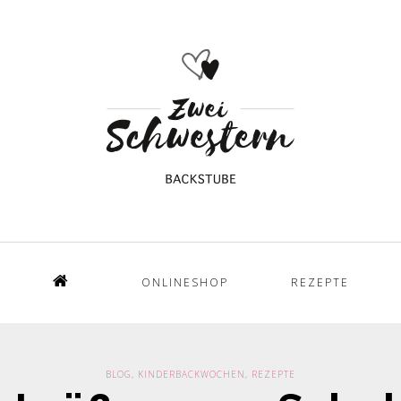
ONLINESHOP
REZEPTE
Home
BLOG
,
KINDERBACKWOCHEN
,
REZEPTE