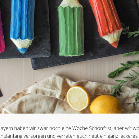
Bayern haben wir zwar noch eine Woche Schonfrist, aber wir wo
Schulanfang versorgen und verraten euch heut ein ganz leckeres