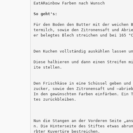
EatARainbow Farben nach Wunsch

So geht's: 

Für den Boden den Butter mit der weichen 
termilch, sowie den Zitronensaft und Abri
er belegtes Blech streichen und bei 165 °C
Den Kuchen vollständig auskühlen lassen un
Diese halbieren und dann einen Streifen m
ite stellen. 

Den Frischkäse in eine Schüssel geben und
zucker, sowie den Zitronensaft und –abrieb
In den gewünschten Farben einfärben. Ein 
tes zurückbleiben. 

Nun die Stangen an der Vorderen Seite „an
n. Die Hinterseite des Stiftes etwas abru
rbter Kuvertüre bestreichen. 
