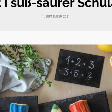
 I süß-saurer Schu
1. SEPTEMBER 2021