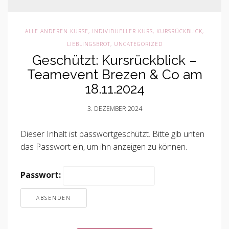
ALLE ANDEREN KURSE
,
INDIVIDUELLER KURS
,
KURSRÜCKBLICK
,
LIEBLINGSBROT
,
UNCATEGORIZED
Geschützt: Kursrückblick –
Teamevent Brezen & Co am
18.11.2024
3. DEZEMBER 2024
Dieser Inhalt ist passwortgeschützt. Bitte gib unten
das Passwort ein, um ihn anzeigen zu können.
Passwort: