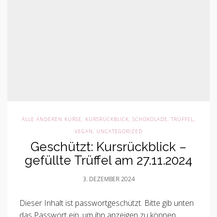
ALLE ANDEREN KURSE
,
KURSRÜCKBLICK
,
SCHOKOLADE, TRÜFFEL,
VEGAN
,
UNCATEGORIZED
Geschützt: Kursrückblick –
gefüllte Trüffel am 27.11.2024
3. DEZEMBER 2024
Dieser Inhalt ist passwortgeschützt. Bitte gib unten
das Passwort ein, um ihn anzeigen zu können.