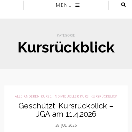
MENU
KATEGORIE
Kursrückblick
ALLE ANDEREN KURSE
,
INDIVIDUELLER KURS
,
KURSRÜCKBLICK
Geschützt: Kursrückblick –
JGA am 11.4.2026
29. JULI 2026