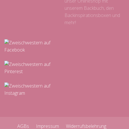
unser Onlineshop mit
unserem Backbuch, den
Backinspirationsboxen und
mehr!
AGBs
Impressum
Widerrufsbelehrung