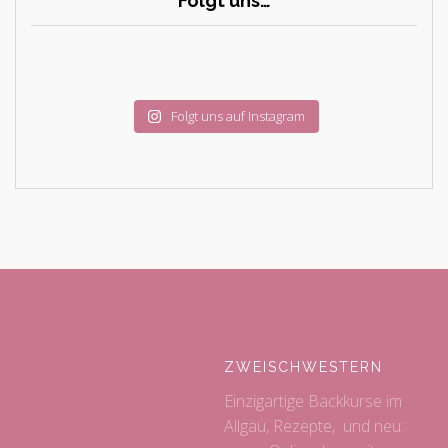
Folgt uns…
Folgt uns auf Instagram
ZWEISCHWESTERN
Einzigartige Backkurse im
Allgäu, Rezepte, und neu: