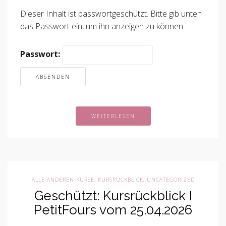
Dieser Inhalt ist passwortgeschützt. Bitte gib unten
das Passwort ein, um ihn anzeigen zu können.
Passwort:
WEITERLESEN
ALLE ANDEREN KURSE
,
KURSRÜCKBLICK
,
UNCATEGORIZED
Geschützt: Kursrückblick I
PetitFours vom 25.04.2026