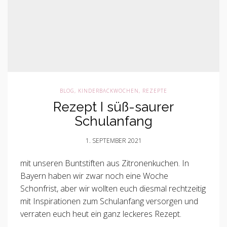
BLOG
,
KINDERBACKWOCHEN
,
REZEPTE
Rezept I süß-saurer
Schulanfang
1. SEPTEMBER 2021
mit unseren Buntstiften aus Zitronenkuchen. In
Bayern haben wir zwar noch eine Woche
Schonfrist, aber wir wollten euch diesmal rechtzeitig
mit Inspirationen zum Schulanfang versorgen und
verraten euch heut ein ganz leckeres Rezept.