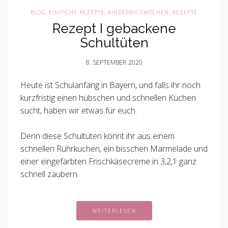
BLOG
,
EINFACHE REZEPTE
,
KINDERBACKWOCHEN
,
REZEPTE
Rezept I gebackene
Schultüten
8. SEPTEMBER 2020
Heute ist Schulanfang in Bayern, und falls ihr noch
kurzfristig einen hübschen und schnellen Kuchen
sucht, haben wir etwas für euch.
Denn diese Schultüten könnt ihr aus einem
schnellen Rührkuchen, ein bisschen Marmelade und
einer eingefärbten Frischkäsecreme in 3,2,1 ganz
schnell zaubern.
WEITERLESEN