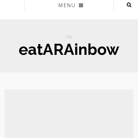
MENU
TAG
eatARAinbow