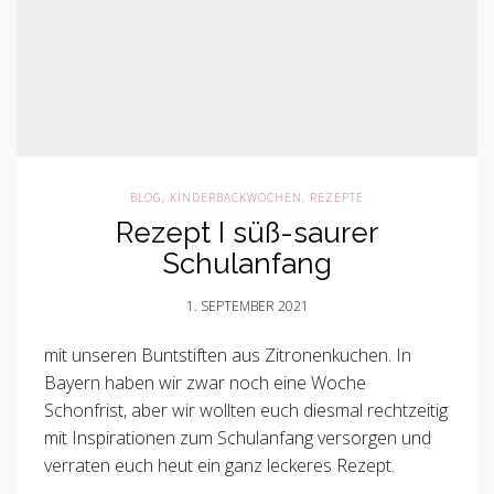
BLOG
,
KINDERBACKWOCHEN
,
REZEPTE
Rezept I süß-saurer
Schulanfang
1. SEPTEMBER 2021
mit unseren Buntstiften aus Zitronenkuchen. In
Bayern haben wir zwar noch eine Woche
Schonfrist, aber wir wollten euch diesmal rechtzeitig
mit Inspirationen zum Schulanfang versorgen und
verraten euch heut ein ganz leckeres Rezept.