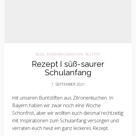
BLOG
,
KINDERBACKWOCHEN
,
REZEPTE
Rezept I süß-saurer
Schulanfang
1. SEPTEMBER 2021
mit unseren Buntstiften aus Zitronenkuchen. In
Bayern haben wir zwar noch eine Woche
Schonfrist, aber wir wollten euch diesmal rechtzeitig
mit Inspirationen zum Schulanfang versorgen und
verraten euch heut ein ganz leckeres Rezept.