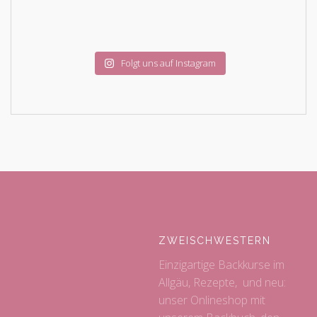
Folgt uns auf Instagram
ZWEISCHWESTERN
Einzigartige Backkurse im
Allgäu, Rezepte, und neu:
unser Onlineshop mit