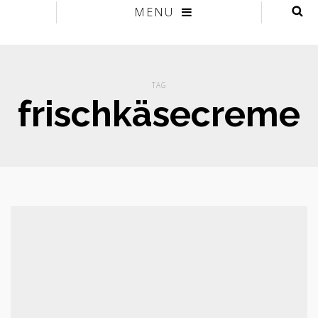
MENU
TAG
frischkäsecreme