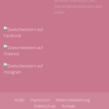
unserem Backbuch, den
Backinspirationsboxen und
mehr!
AGBs
Impressum
Widerrufsbelehrung
Datenschutz
Kontakt