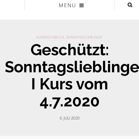
MENU
KURSRÜCKBLICK
,
SONNTAGSLIEBLINGE
Geschützt:
Sonntagsliebling
I Kurs vom
4.7.2020
6. JULI 2020