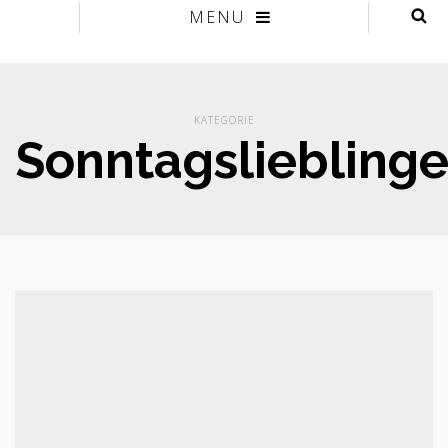
MENU
KATEGORIE
Sonntagsliebling