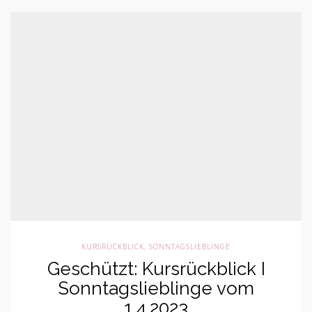
KURSRÜCKBLICK
,
SONNTAGSLIEBLINGE
Geschützt: Kursrückblick I
Sonntagslieblinge vom
1.4.2023