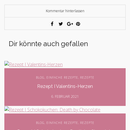
Kommentar hinterlassen
Dir könnte auch gefallen
BLOG
,
EINFACHE REZEPTE
,
REZEPTE
Rezept I Valentins-Herzen
6. FEBRUAR 2021
BLOG
,
EINFACHE REZEPTE
,
REZEPTE