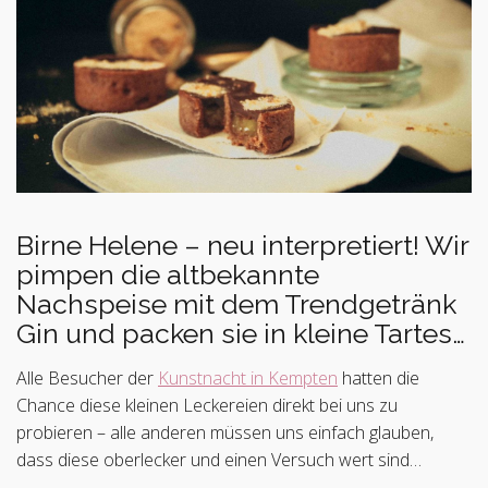
Birne Helene – neu interpretiert! Wir
pimpen die altbekannte
Nachspeise mit dem Trendgetränk
Gin und packen sie in kleine Tartes…
Alle Besucher der
Kunstnacht in Kempten
hatten die
Chance diese kleinen Leckereien direkt bei uns zu
probieren – alle anderen müssen uns einfach glauben,
dass diese oberlecker und einen Versuch wert sind…