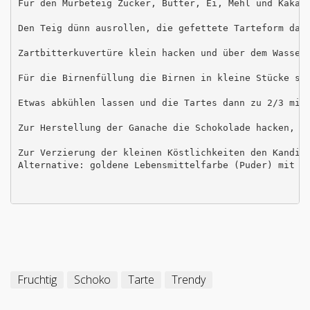
Für den Mürbeteig Zucker, Butter, Ei, Mehl und Kakao 
Den Teig dünn ausrollen, die gefettete Tarteform dam
Zartbitterkuvertüre klein hacken und über dem Wasserb
Für die Birnenfüllung die Birnen in kleine Stücke sc
Etwas abkühlen lassen und die Tartes dann zu 2/3 mit 
Zur Herstellung der Ganache die Schokolade hacken, un
Zur Verzierung der kleinen Köstlichkeiten den Kandisz
Alternative: goldene Lebensmittelfarbe (Puder) mit ei
Fruchtig
Schoko
Tarte
Trendy