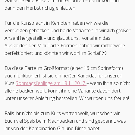
Ganache eine Prise Zimt unterrühren – damit könnt ihr
dann den Herbst richtig einläuten.
Für die Kunstnacht in Kempten haben wir wie die
Verrückten gebacken und beide Varianten in wirklich großer
Anzahl hergestellt – und glaubt uns, vor allem das
Auskleiden der Mini-Tarte-Formen haben wir mittlerweile
perfektioniert und könnten wir wohl im Schlaf 🙂
Da diese Tarte im Großformat (einer 16 cm Springform)
auch funktioniert ist sie ein heißer Kandidat für unseren
Kurs
Sonntagslieblinge am 18.11.2017
– wenn ihr also nicht
alleine backen wollt, könnt ihr eine Variante davon dort
unter unserer Anleitung herstellen. Wir würden uns freuen!
Falls ihr nicht bis zum Kurs warten wollt, wünschen wir
Euch viel Spaß beim Nachbacken und sind gespannt, was
ihr von der Kombination Gin und Birne haltet.