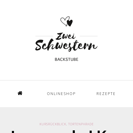
ONLINESHOP
REZEPTE
Home
KURSRÜCKBLICK
,
TORTENPARADE