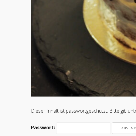
Dieser Inhalt ist passwortgeschützt. Bitte gib u
Passwort: