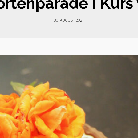
ortenparade I Kurs
30. AUGUST 2021