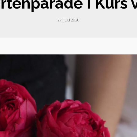
ortenparade I Kurs 
27. JULI 2020