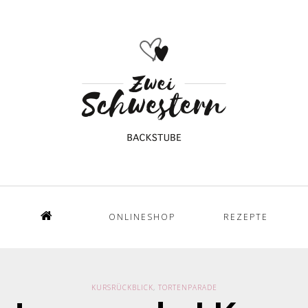
ONLINESHOP
REZEPTE
Home
KURSRÜCKBLICK
,
TORTENPARADE