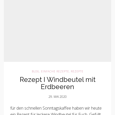
BLOG
,
EINFACHE REZEPTE
,
REZEPTE
Rezept I Windbeutel mit
Erdbeeren
29. MAI 2020
für den schnellen Sonntagskaffee haben wir heute
ein Rezept für leckere Windbeutel für Euch. Gefüllt