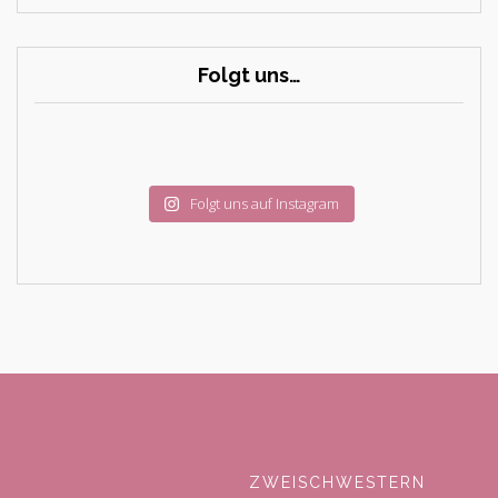
Folgt uns…
Folgt uns auf Instagram
ZWEISCHWESTERN