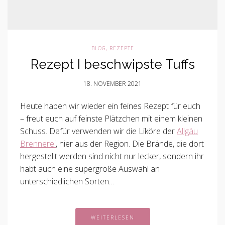
BLOG
,
REZEPTE
Rezept I beschwipste Tuffs
18. NOVEMBER 2021
Heute haben wir wieder ein feines Rezept für euch
– freut euch auf feinste Plätzchen mit einem kleinen
Schuss. Dafür verwenden wir die Liköre der
Allgäu
Brennerei
, hier aus der Region. Die Brände, die dort
hergestellt werden sind nicht nur lecker, sondern ihr
habt auch eine supergroße Auswahl an
unterschiedlichen Sorten…
WEITERLESEN