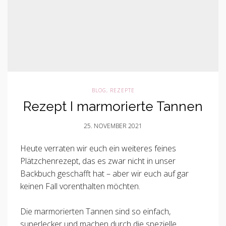
BLOG
,
REZEPTE
Rezept I marmorierte Tannen
25. NOVEMBER 2021
Heute verraten wir euch ein weiteres feines
Plätzchenrezept, das es zwar nicht in unser
Backbuch geschafft hat – aber wir euch auf gar
keinen Fall vorenthalten möchten.
Die marmorierten Tannen sind so einfach,
superlecker und machen durch die spezielle