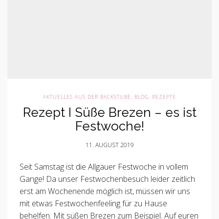
AKTUELLES AUS DER BACKSTUBE
,
BLOG
,
REZEPTE
Rezept I Süße Brezen – es ist
Festwoche!
11. AUGUST 2019
Seit Samstag ist die Allgäuer Festwoche in vollem
Gange! Da unser Festwochenbesuch leider zeitlich
erst am Wochenende möglich ist, müssen wir uns
mit etwas Festwochenfeeling für zu Hause
behelfen. Mit süßen Brezen zum Beispiel. Auf euren