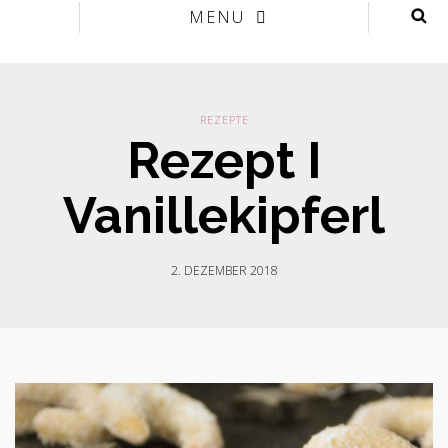
MENU
REZEPTE
Rezept I
Vanillekipferl
2. DEZEMBER 2018