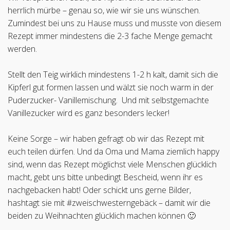
herrlich mürbe – genau so, wie wir sie uns wünschen.
Zumindest bei uns zu Hause muss und musste von diesem
Rezept immer mindestens die 2-3 fache Menge gemacht
werden.
Stellt den Teig wirklich mindestens 1-2 h kalt, damit sich die
Kipferl gut formen lassen und wälzt sie noch warm in der
Puderzucker- Vanillemischung. Und mit selbstgemachte
Vanillezucker wird es ganz besonders lecker!
Keine Sorge – wir haben gefragt ob wir das Rezept mit
euch teilen dürfen. Und da Oma und Mama ziemlich happy
sind, wenn das Rezept möglichst viele Menschen glücklich
macht, gebt uns bitte unbedingt Bescheid, wenn ihr es
nachgebacken habt! Oder schickt uns gerne Bilder,
hashtagt sie mit #zweischwesterngebäck – damit wir die
beiden zu Weihnachten glücklich machen können 🙂