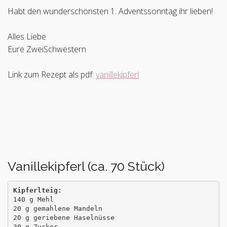
Habt den wunderschönsten 1. Adventssonntag ihr lieben!
Alles Liebe
Eure ZweiSchwestern
Link zum Rezept als pdf:
vanillekipferl
Vanillekipferl (ca. 70 Stück)
Kipferlteig:
140 g Mehl

20 g gemahlene Mandeln

20 g geriebene Haselnüsse

30 g Zucker
