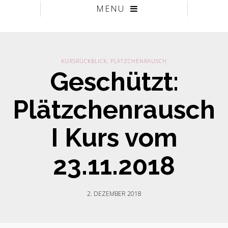
MENU
KURSRÜCKBLICK
,
PLÄTZCHENRAUSCH
Geschützt:
Plätzchenrausch
I Kurs vom
23.11.2018
2. DEZEMBER 2018