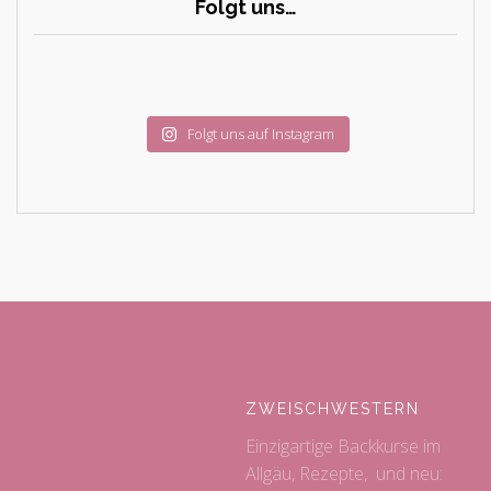
Folgt uns…
Folgt uns auf Instagram
ZWEISCHWESTERN
Einzigartige Backkurse im
Allgäu, Rezepte, und neu: