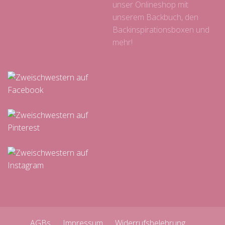
unser Onlineshop mit
unserem Backbuch, den
Backinspirationsboxen und
mehr!
AGBs
Impressum
Widerrufsbelehrung