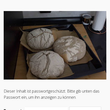
Dieser Inhalt ist passwortgeschützt. Bitte gib unten das
Passwort ein, um ihn anzeigen zu können.