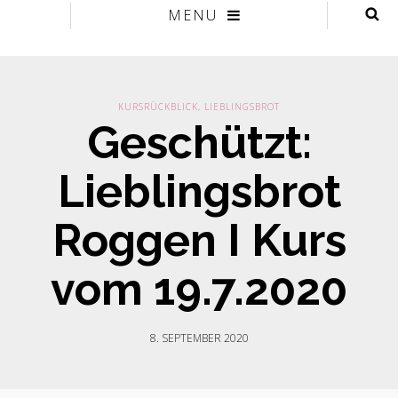
MENU
KURSRÜCKBLICK
,
LIEBLINGSBROT
Geschützt:
Lieblingsbrot
Roggen I Kurs
vom 19.7.2020
8. SEPTEMBER 2020