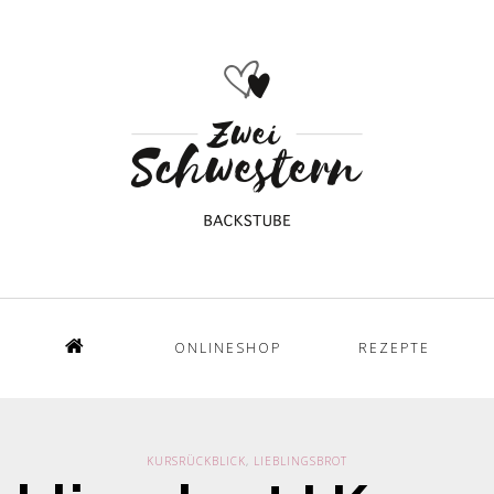
ONLINESHOP
REZEPTE
Home
KURSRÜCKBLICK
,
LIEBLINGSBROT