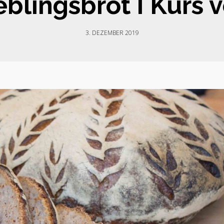
eblingsbrot I Kurs 
3. DEZEMBER 2019