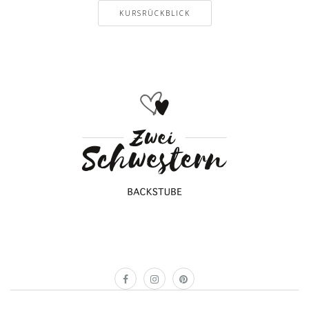
KURSRÜCKBLICK