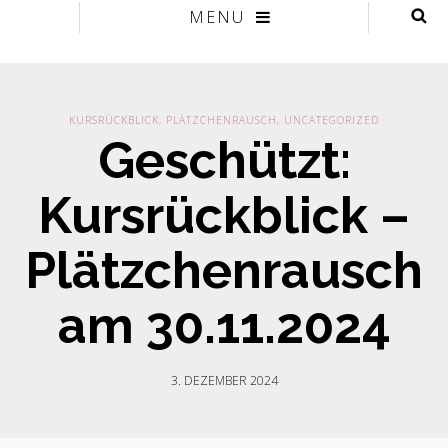
MENU
KURSRÜCKBLICK
,
PLÄTZCHENRAUSCH
,
UNCATEGORIZED
Geschützt:
Kursrückblick –
Plätzchenrausch
am 30.11.2024
3. DEZEMBER 2024