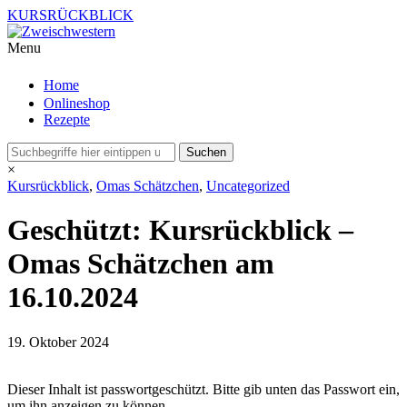
KURSRÜCKBLICK
Menu
Home
Onlineshop
Rezepte
×
Kursrückblick
,
Omas Schätzchen
,
Uncategorized
Geschützt: Kursrückblick –
Omas Schätzchen am
16.10.2024
19. Oktober 2024
Dieser Inhalt ist passwortgeschützt. Bitte gib unten das Passwort ein,
um ihn anzeigen zu können.