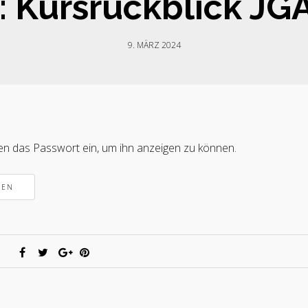
 Kursrückblick JGA
9. MÄRZ 2024
nten das Passwort ein, um ihn anzeigen zu können.