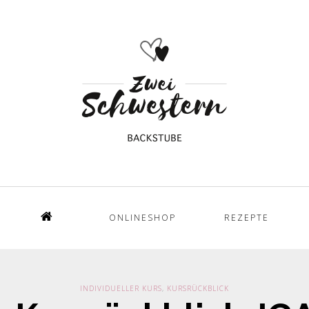
ONLINESHOP
REZEPTE
Home
INDIVIDUELLER KURS
,
KURSRÜCKBLICK