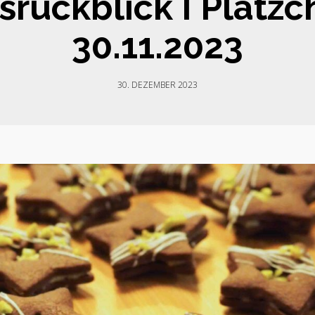
srückblick I Plät
30.11.2023
30. DEZEMBER 2023