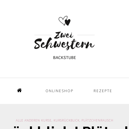
ONLINESHOP
REZEPTE
Home
ALLE ANDEREN KURSE
,
KURSRÜCKBLICK
,
PLÄTZCHENRAUSCH