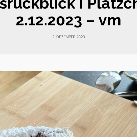
srückblick I Plät
2.12.2023 – vm
2. DEZEMBER 2023