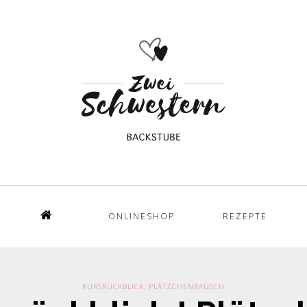
ONLINESHOP
REZEPTE
Home
KURSRÜCKBLICK
,
PLÄTZCHENRAUSCH