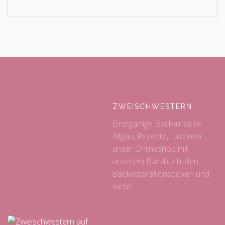
ZWEISCHWESTERN
Einzigartige Backkurse im
Allgäu, Rezepte, und neu:
unser Onlineshop mit
unserem Backbuch, den
Backinspirationsboxen und
mehr!