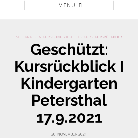
MENU
ALLE ANDEREN KURSE
,
INDIVIDUELLER KURS
,
KURSRÜCKBLICK
Geschützt:
Kursrückblick I
Kindergarten
Petersthal
17.9.2021
30. NOVEMBER 2021