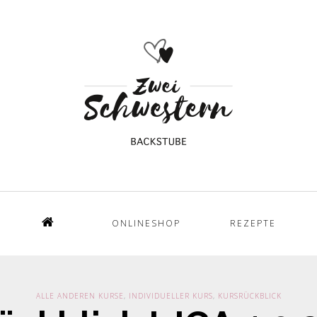
ONLINESHOP
REZEPTE
Home
ALLE ANDEREN KURSE
,
INDIVIDUELLER KURS
,
KURSRÜCKBLICK