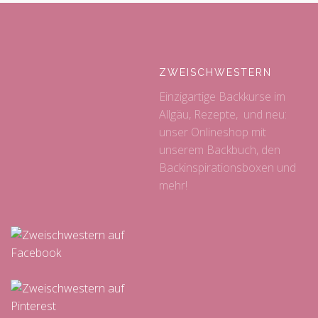
ZWEISCHWESTERN
Einzigartige Backkurse im
Allgäu, Rezepte, und neu:
unser Onlineshop mit
unserem Backbuch, den
Backinspirationsboxen und
mehr!