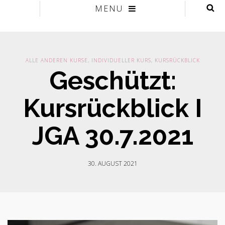
MENU
ALLE ANDEREN KURSE
,
INDIVIDUELLER KURS
,
KURSRÜCKBLICK
Geschützt:
Kursrückblick I
JGA 30.7.2021
30. AUGUST 2021