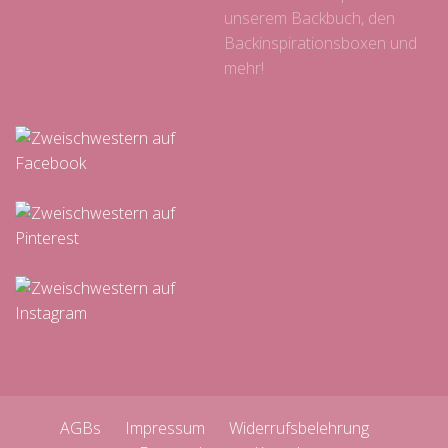
unserem Backbuch, den
Backinspirationsboxen und
mehr!
AGBs
Impressum
Widerrufsbelehrung