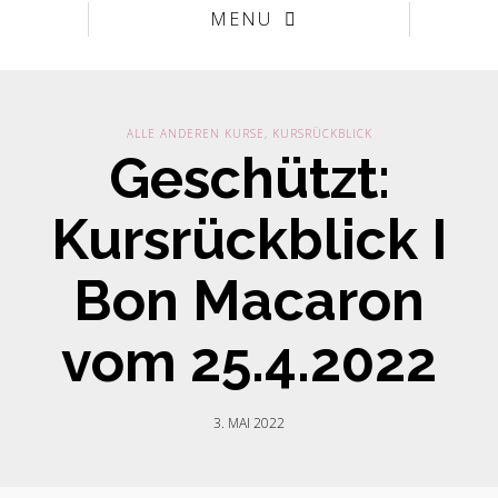
MENU
ALLE ANDEREN KURSE
,
KURSRÜCKBLICK
Geschützt:
Kursrückblick I
Bon Macaron
vom 25.4.2022
3. MAI 2022