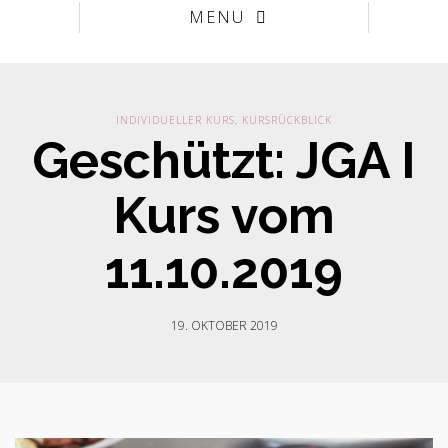
MENU
INDIVIDUELLER KURS
,
KURSRÜCKBLICK
Geschützt: JGA I
Kurs vom
11.10.2019
19. OKTOBER 2019