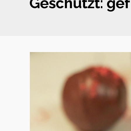
Geschützt: gef