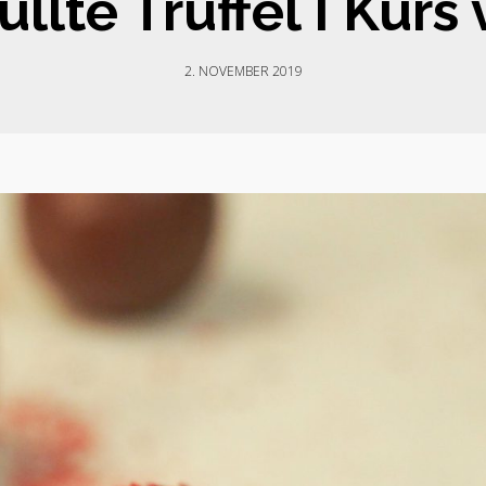
üllte Trüffel I Kurs
2. NOVEMBER 2019