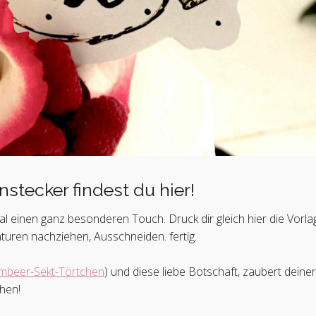
nstecker findest du hier!
einen ganz besonderen Touch. Druck dir gleich hier die Vorla
nturen nachziehen, Ausschneiden. fertig.
mbeer-Sekt-Törtchen
) und diese liebe Botschaft, zaubert dein
chen!