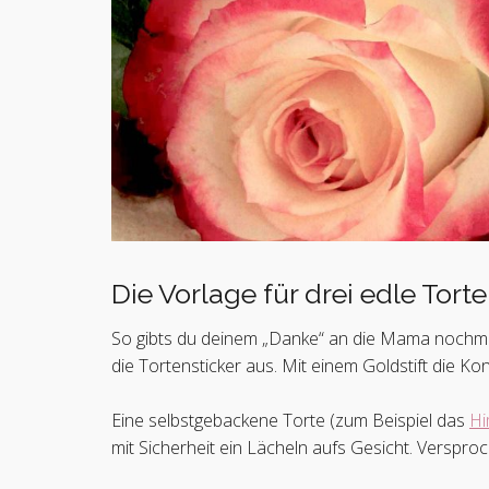
Die Vorlage für drei edle Torte
So gibts du deinem „Danke“ an die Mama nochmal 
die Tortensticker aus. Mit einem Goldstift die Ko
Eine selbstgebackene Torte (zum Beispiel das
Hi
mit Sicherheit ein Lächeln aufs Gesicht. Verspro