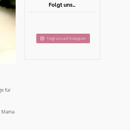
Folgt uns…
Folgt uns auf Instagram
ge für
er Mama