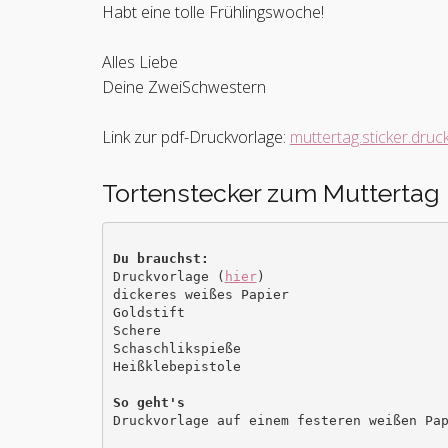
Habt eine tolle Frühlingswoche!
Alles Liebe
Deine ZweiSchwestern
Link zur pdf-Druckvorlage:
muttertag.sticker.druc
Tortenstecker zum Muttertag
Druckvorlage (
hier
)

dickeres weißes Papier

Goldstift 

Schere

Schaschlikspieße

Heißklebepistole
Druckvorlage auf einem festeren weißen Pap