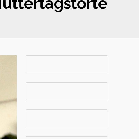
Muttertagstorte