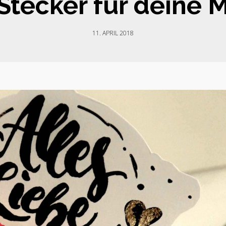
Stecker für deine 
11. APRIL 2018