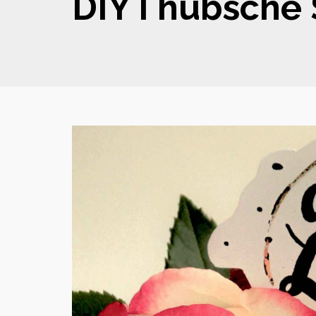
DIY I hübsche 