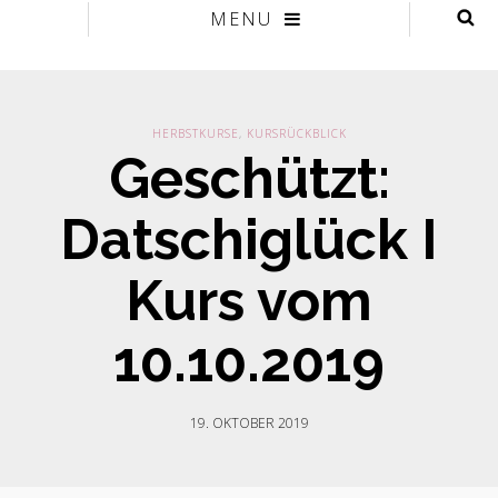
MENU
HERBSTKURSE
,
KURSRÜCKBLICK
Geschützt:
Datschiglück I
Kurs vom
10.10.2019
19. OKTOBER 2019