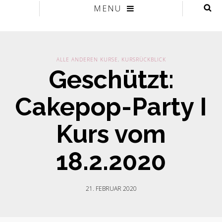
MENU
ALLE ANDEREN KURSE
,
KURSRÜCKBLICK
Geschützt:
Cakepop-Party I
Kurs vom
18.2.2020
21. FEBRUAR 2020