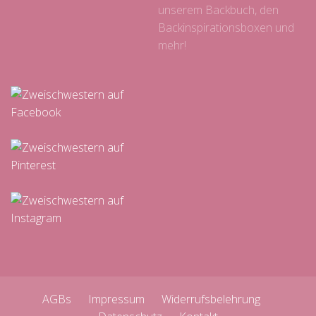
unserem Backbuch, den
Backinspirationsboxen und
mehr!
AGBs
Impressum
Widerrufsbelehrung