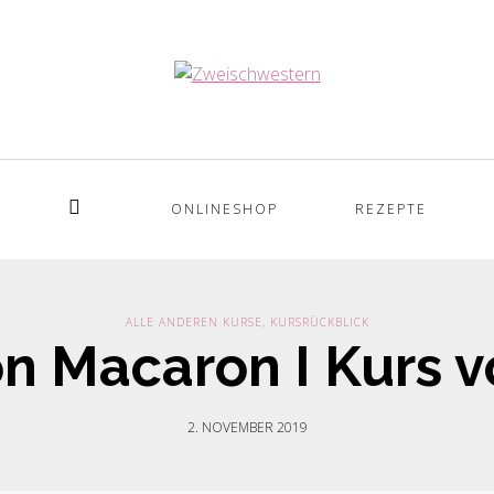
ONLINESHOP
REZEPTE
Home
ALLE ANDEREN KURSE
,
KURSRÜCKBLICK
n Macaron I Kurs 
2. NOVEMBER 2019