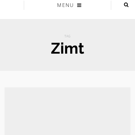
MENU
TAG
Zimt