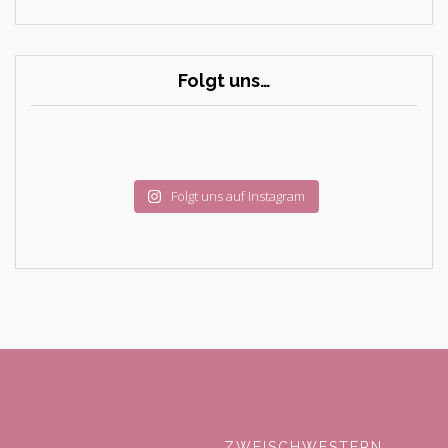
Folgt uns…
Folgt uns auf Instagram
ZWEISCHWESTERN