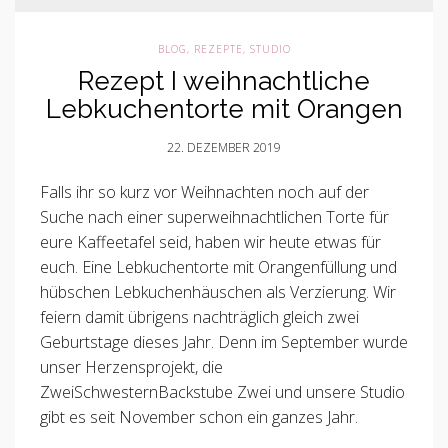
BLOG
,
REZEPTE
,
STUDIO
Rezept I weihnachtliche
Lebkuchentorte mit Orangen
22. DEZEMBER 2019
Falls ihr so kurz vor Weihnachten noch auf der
Suche nach einer superweihnachtlichen Torte für
eure Kaffeetafel seid, haben wir heute etwas für
euch. Eine Lebkuchentorte mit Orangenfüllung und
hübschen Lebkuchenhäuschen als Verzierung. Wir
feiern damit übrigens nachträglich gleich zwei
Geburtstage dieses Jahr. Denn im September wurde
unser Herzensprojekt, die
ZweiSchwesternBackstube Zwei und unsere Studio
gibt es seit November schon ein ganzes Jahr.