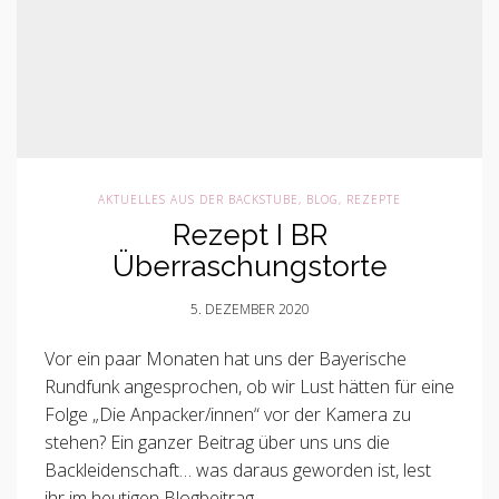
AKTUELLES AUS DER BACKSTUBE
,
BLOG
,
REZEPTE
Rezept I BR
Überraschungstorte
5. DEZEMBER 2020
Vor ein paar Monaten hat uns der Bayerische
Rundfunk angesprochen, ob wir Lust hätten für eine
Folge „Die Anpacker/innen“ vor der Kamera zu
stehen? Ein ganzer Beitrag über uns uns die
Backleidenschaft… was daraus geworden ist, lest
ihr im heutigen Blogbeitrag.