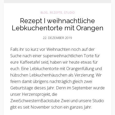
BLOG
,
REZEPTE
,
STUDIO
Rezept I weihnachtliche
Lebkuchentorte mit Orangen
22. DEZEMBER 2019
Falls ihr so kurz vor Weihnachten noch auf der
Suche nach einer superweihnachtlichen Torte für
eure Kaffeetafel seid, haben wir heute etwas für
euch. Eine Lebkuchentorte mit Orangenfüllung und
hübschen Lebkuchenhäuschen als Verzierung. Wir
feiern damit übrigens nachträglich gleich zwei
Geburtstage dieses Jahr. Denn im September wurde
unser Herzensprojekt, die
ZweiSchwesternBackstube Zwei und unsere Studio
gibt es seit November schon ein ganzes Jahr.