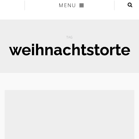
MENU
TAG
weihnachtstorte