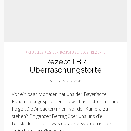
AKTUELLES AUS DER BACKSTUBE
,
BLOG
,
REZEPTE
Rezept I BR
Überraschungstorte
5. DEZEMBER 2020
Vor ein paar Monaten hat uns der Bayerische
Rundfunk angesprochen, ob wir Lust hätten für eine
Folge „Die Anpacker/innen“ vor der Kamera zu
stehen? Ein ganzer Beitrag über uns uns die
Backleidenschaft… was daraus geworden ist, lest
ihr im heutigen Blogbeitrag.