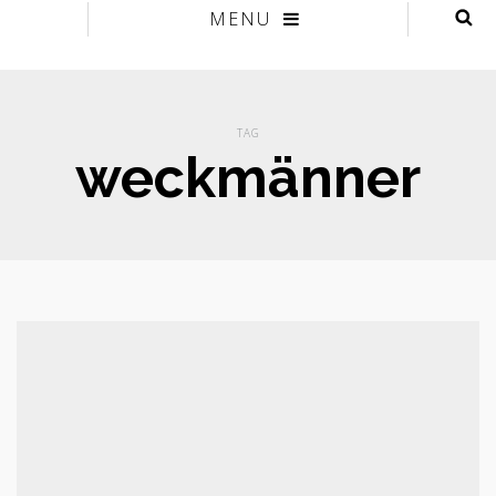
MENU
TAG
weckmänner