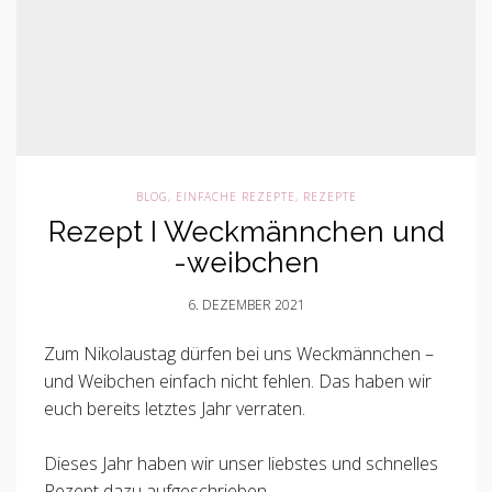
BLOG
,
EINFACHE REZEPTE
,
REZEPTE
Rezept I Weckmännchen und
-weibchen
6. DEZEMBER 2021
Zum Nikolaustag dürfen bei uns Weckmännchen –
und Weibchen einfach nicht fehlen. Das haben wir
euch bereits letztes Jahr verraten.
Dieses Jahr haben wir unser liebstes und schnelles
Rezept dazu aufgeschrieben.