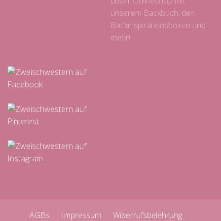
unser Onlineshop mit
unserem Backbuch, den
Backinspirationsboxen und
mehr!
AGBs
Impressum
Widerrufsbelehrung