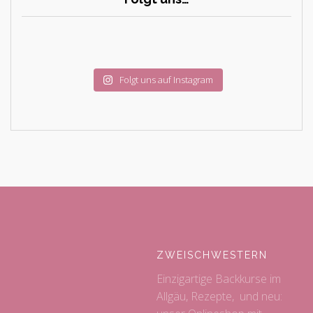
Folgt uns auf Instagram
ZWEISCHWESTERN
Einzigartige Backkurse im
Allgäu, Rezepte, und neu: