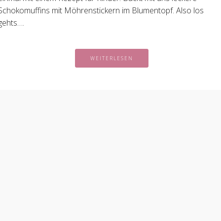
Schokomuffins mit Möhrenstickern im Blumentopf. Also los
gehts….
WEITERLESEN