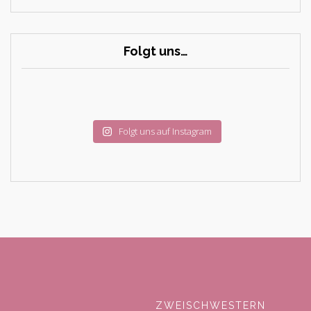
Folgt uns…
Folgt uns auf Instagram
ZWEISCHWESTERN