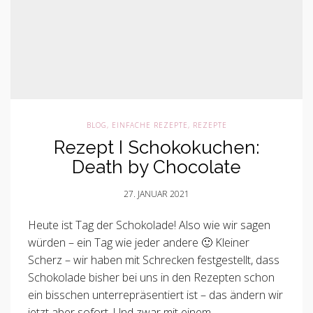
BLOG
,
EINFACHE REZEPTE
,
REZEPTE
Rezept I Schokokuchen:
Death by Chocolate
27. JANUAR 2021
Heute ist Tag der Schokolade! Also wie wir sagen
würden – ein Tag wie jeder andere 🙂 Kleiner
Scherz – wir haben mit Schrecken festgestellt, dass
Schokolade bisher bei uns in den Rezepten schon
ein bisschen unterrepräsentiert ist – das ändern wir
jetzt aber sofort. Und zwar mit einem