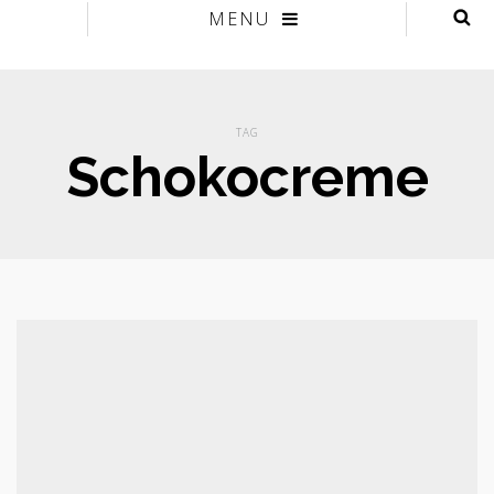
MENU
TAG
Schokocreme