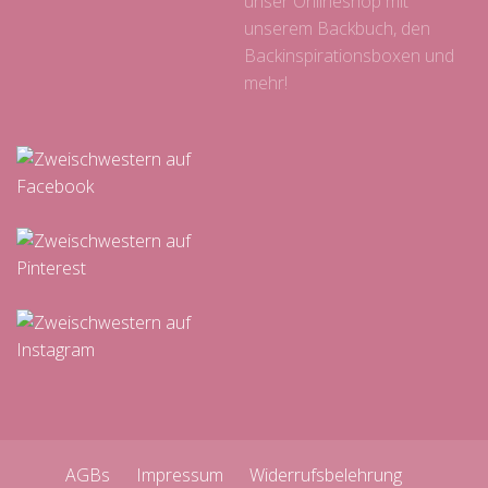
unser Onlineshop mit
unserem Backbuch, den
Backinspirationsboxen und
mehr!
AGBs
Impressum
Widerrufsbelehrung