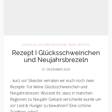
AKTUELLES AUS DER BACKSTUBE
,
BLOG
,
REZEPTE
Rezept I Glücksschweinchen
und Neujahrsbrezeln
31. DEZEMBER 2020
…kurz vor Silvester verraten wir euch noch zwei
Rezepte. Für kleine Glücksschweinchen und
Neujahrsbrezen. Wusstet ihr, dass in manchen
Regionen zu Neujahr Gebäck verschenkt wurde um
vor Leid & Hunger zu bewahren? Eine schöne
Tradition, oder?