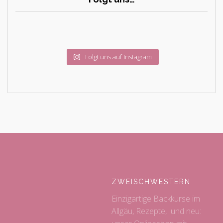
Folgt uns auf Instagram
ZWEISCHWESTERN
Einzigartige Backkurse im
Allgäu, Rezepte, und neu: