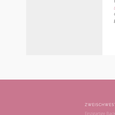
ZWEISCHWES
Einzigartige Bac