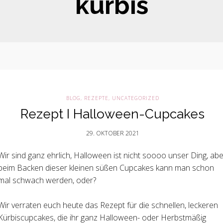
kürbis
BLOG
,
REZEPTE
,
UNCATEGORIZED
Rezept I Halloween-Cupcakes
29. OKTOBER 2021
Wir sind ganz ehrlich, Halloween ist nicht soooo unser Ding, abe
beim Backen dieser kleinen süßen Cupcakes kann man schon
mal schwach werden, oder?
Wir verraten euch heute das Rezept für die schnellen, leckeren
Kürbiscupcakes, die ihr ganz Halloween- oder Herbstmäßig