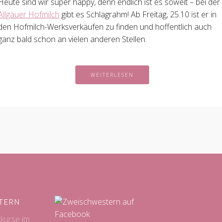
Heute sind wir super happy, denn endlich ist es soweit – bei der
Allgäuer Hofmilch
gibt es Schlagrahm! Ab Freitag, 25.10 ist er in
den Hofmilch-Werksverkäufen zu finden und hoffentlich auch
ganz bald schon an vielen anderen Stellen.
WEITERLESEN
TERN
kkurse im