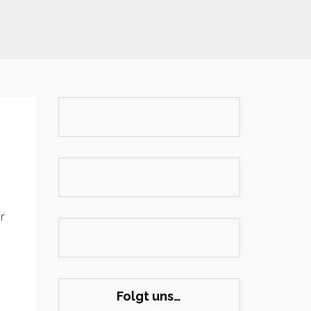
r
Folgt uns…