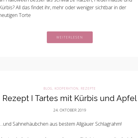
Kürbis? All das findet ihr, mehr oder weniger sichtbar in der
heutigen Torte
WEITERLESEN
BLOG
,
KOOPERATION
,
REZEPTE
Rezept I Tartes mit Kürbis und Apfel
24. OKTOBER 2019
….und Sahnehäubchen aus bestem Allgäuer Schlagrahm!