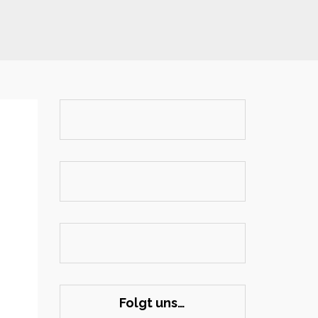
n
Folgt uns…