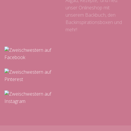
Allgäu, Rezepte, und neu:
unser Onlineshop mit
unserem Backbuch, den
Backinspirationsboxen und
mehr!