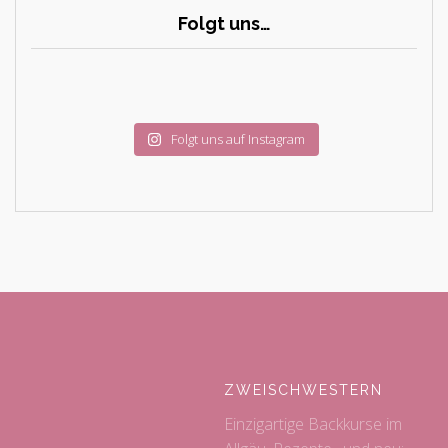
Folgt uns…
Folgt uns auf Instagram
ZWEISCHWESTERN
Einzigartige Backkurse im