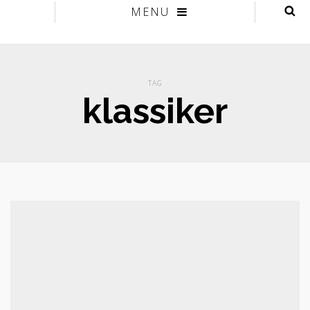
MENU
TAG
klassiker