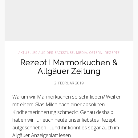
AKTUELLES AUS DER BACKSTUBE
,
MEDIA
,
OSTERN
,
REZEPTE
Rezept I Marmorkuchen &
Allgäuer Zeitung
2. FEBRUAR 2019
Warum wir Marmorkuchen so sehr lieben? Weil er
mit einem Glas Milch nach einer absoluten
Kindheitserinnerung schmeckt. Genau deshalb
haben wir für euch heute unser liebstes Rezept
aufgeschrieben ….und ihr könnt es sogar auch im
Allgäuer Anzeigeblatt lesen.