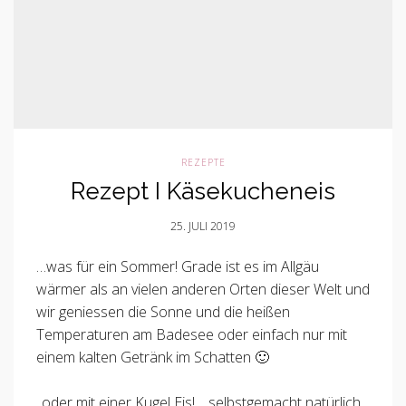
REZEPTE
Rezept I Käsekucheneis
25. JULI 2019
…was für ein Sommer! Grade ist es im Allgäu
wärmer als an vielen anderen Orten dieser Welt und
wir geniessen die Sonne und die heißen
Temperaturen am Badesee oder einfach nur mit
einem kalten Getränk im Schatten 🙂
..oder mit einer Kugel Eis! …selbstgemacht natürlich