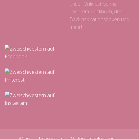
unser Onlineshop mit
unserem Backbuch, den
Backinspirationsboxen und
mehr!
AGBs
Impressum
Widerrufsbelehrung