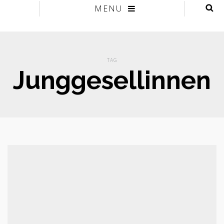
MENU
TAG
Junggesellinnen