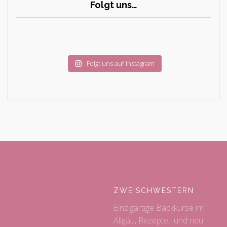
Folgt uns…
Folgt uns auf Instagram
ZWEISCHWESTERN
Einzigartige Backkurse im
Allgäu, Rezepte, und neu: