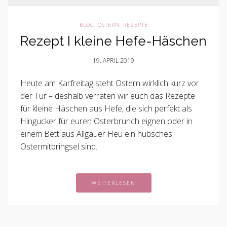
BLOG
,
OSTERN
,
REZEPTE
Rezept I kleine Hefe-Häschen
19. APRIL 2019
Heute am Karfreitag steht Ostern wirklich kurz vor
der Tür – deshalb verraten wir euch das Rezepte
für kleine Häschen aus Hefe, die sich perfekt als
Hingucker für euren Osterbrunch eignen oder in
einem Bett aus Allgäuer Heu ein hübsches
Ostermitbringsel sind.
WEITERLESEN