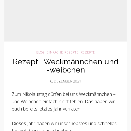
BLOG
,
EINFACHE REZEPTE
,
REZEPTE
Rezept I Weckmännchen und
-weibchen
6. DEZEMBER 2021
Zum Nikolaustag dürfen bei uns Weckmännchen –
und Weibchen einfach nicht fehlen. Das haben wir
euch bereits letztes Jahr verraten.
Dieses Jahr haben wir unser liebstes und schnelles
Rezept dazu aufgeschrieben.