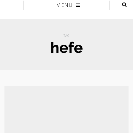
MENU
TAG
hefe